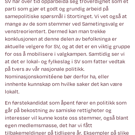
SV har over tid opparbeida seg troverdighet som et
parti som gjør et godt og grundig arbeid på
samepolitiske spørsmål i Stortinget. Vi vet også at
mange av de som stemmer ved Sametingsvalg er
venstreorientert. Dermed kan man trekke
konklusjonen at denne delen av befolkninga er
aktuelle velgere for SV, og at det er en viktig gruppe
for oss å mobilisere i valgkampen. Samtidig ser vi
at det er lokal- og fylkeslag i SV som fatter vedtak
på tvers av vår nasjonale politikk.
Nominasjonskomitéene bør derfor ha, eller
innhente kunnskap om hvilke saker det kan være
lokalt.
En førstekandidat som åpent fører en politikk som
går på bekostning av samiske rettigheter og
interesser vil kunne koste oss stemmer, også blant
egen medlemsmasse, det har vi fått
tilbakemeldinger på tidligere år. Eksempler på slike