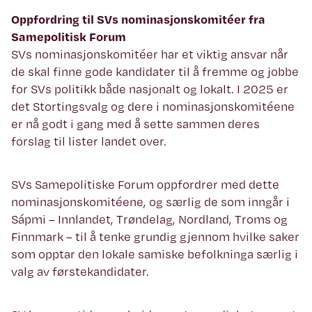
Oppfordring til SVs nominasjonskomitéer fra
Samepolitisk Forum
SVs nominasjonskomitéer har et viktig ansvar når
de skal finne gode kandidater til å fremme og jobbe
for SVs politikk både nasjonalt og lokalt. I 2025 er
det Stortingsvalg og dere i nominasjonskomitéene
er nå godt i gang med å sette sammen deres
forslag til lister landet over.
SVs Samepolitiske Forum oppfordrer med dette
nominasjonskomitéene, og særlig de som inngår i
Sápmi – Innlandet, Trøndelag, Nordland, Troms og
Finnmark – til å tenke grundig gjennom hvilke saker
som opptar den lokale samiske befolkninga særlig i
valg av førstekandidater.