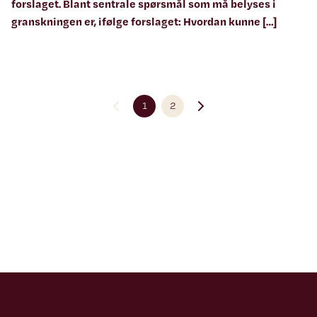
forslaget. Blant sentrale spørsmål som må belyses i
granskningen er, ifølge forslaget: Hvordan kunne […]
1
2