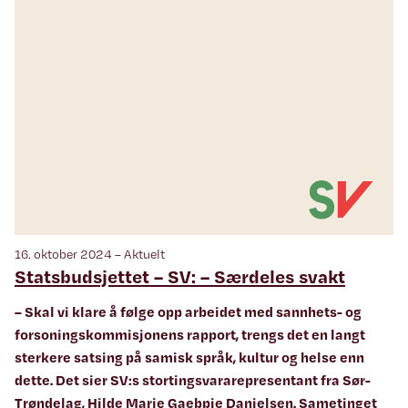
16. oktober 2024 – Aktuelt
Statsbudsjettet – SV: – Særdeles svakt
– Skal vi klare å følge opp arbeidet med sannhets- og
forsoningskommisjonens rapport, trengs det en langt
sterkere satsing på samisk språk, kultur og helse enn
dette. Det sier SV:s stortingsvararepresentant fra Sør-
Trøndelag, Hilde Marie Gaebpie Danielsen. Sametinget