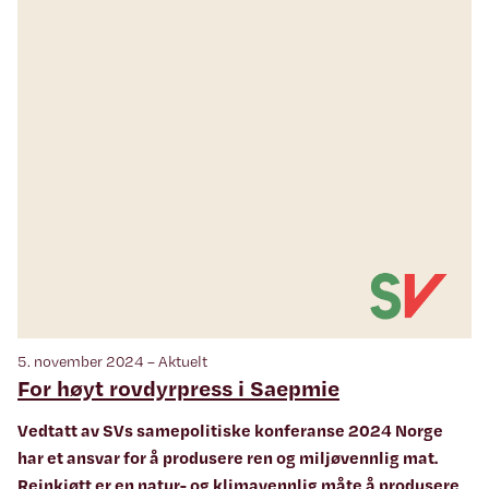
5. november 2024 – Aktuelt
For høyt rovdyrpress i Saepmie
Vedtatt av SVs samepolitiske konferanse 2024 Norge
har et ansvar for å produsere ren og miljøvennlig mat.
Reinkjøtt er en natur- og klimavennlig måte å produsere