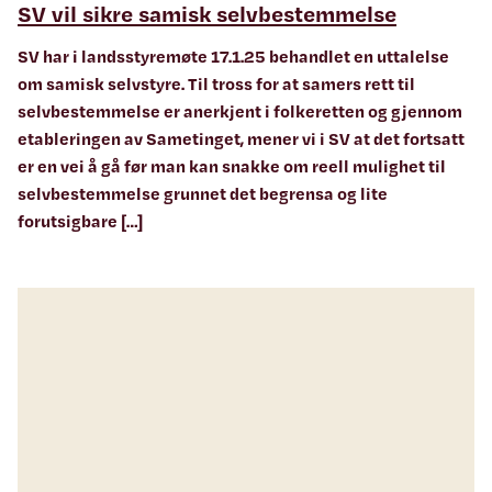
SV vil sikre samisk selvbestemmelse
SV har i landsstyremøte 17.1.25 behandlet en uttalelse
om samisk selvstyre. Til tross for at samers rett til
selvbestemmelse er anerkjent i folkeretten og gjennom
etableringen av Sametinget, mener vi i SV at det fortsatt
er en vei å gå før man kan snakke om reell mulighet til
selvbestemmelse grunnet det begrensa og lite
forutsigbare […]