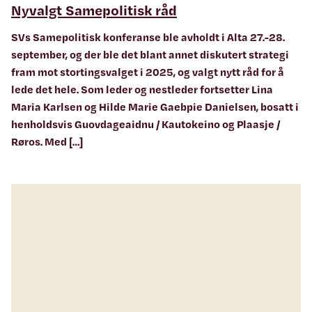
Nyvalgt Samepolitisk råd
SVs Samepolitisk konferanse ble avholdt i Alta 27.-28.
september, og der ble det blant annet diskutert strategi
fram mot stortingsvalget i 2025, og valgt nytt råd for å
lede det hele. Som leder og nestleder fortsetter Lina
Maria Karlsen og Hilde Marie Gaebpie Danielsen, bosatt i
henholdsvis Guovdageaidnu / Kautokeino og Plaasje /
Røros. Med […]