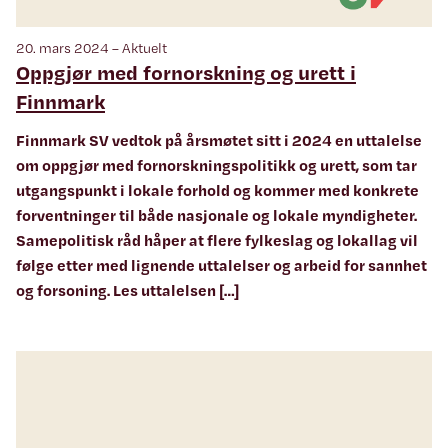
20. mars 2024 – Aktuelt
Oppgjør med fornorskning og urett i
Finnmark
Finnmark SV vedtok på årsmøtet sitt i 2024 en uttalelse
om oppgjør med fornorskningspolitikk og urett, som tar
utgangspunkt i lokale forhold og kommer med konkrete
forventninger til både nasjonale og lokale myndigheter.
Samepolitisk råd håper at flere fylkeslag og lokallag vil
følge etter med lignende uttalelser og arbeid for sannhet
og forsoning. Les uttalelsen […]