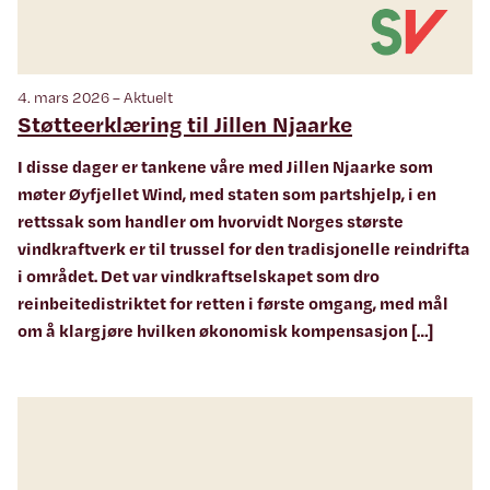
4. mars 2026 – Aktuelt
Støtteerklæring til Jillen Njaarke
I disse dager er tankene våre med Jillen Njaarke som
møter Øyfjellet Wind, med staten som partshjelp, i en
rettssak som handler om hvorvidt Norges største
vindkraftverk er til trussel for den tradisjonelle reindrifta
i området. Det var vindkraftselskapet som dro
reinbeitedistriktet for retten i første omgang, med mål
om å klargjøre hvilken økonomisk kompensasjon […]