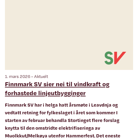
1. mars 2026 – Aktuelt
Finnmark SV sier nei til vindkraft og
forhastede linjeutbygginger
Finnmark SV har i helga hatt årsmøte i Leavdnja og
vedtatt retning for fylkeslaget i året som kommer I
starten av februar behandla Stortinget flere forslag
knytta til den omstridte elektrifiseringa av
Muolkkut/Melkøya utenfor Hammerfest. Det eneste