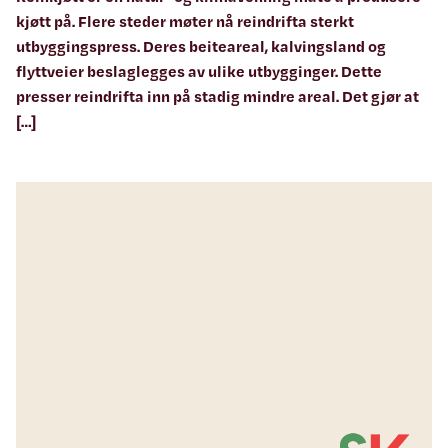
kjøtt på. Flere steder møter nå reindrifta sterkt
utbyggingspress. Deres beiteareal, kalvingsland og
flyttveier beslaglegges av ulike utbygginger. Dette
presser reindrifta inn på stadig mindre areal. Det gjør at
[…]