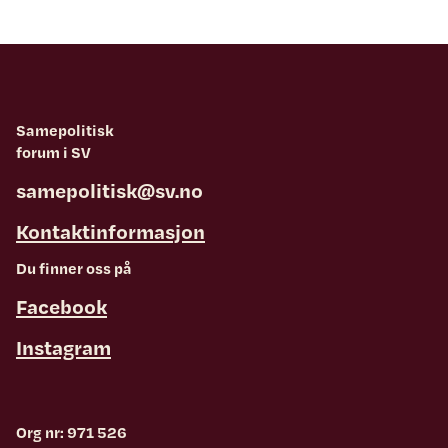
Samepolitisk
forum i SV
samepolitisk@sv.no
Kontaktinformasjon
Du finner oss på
Facebook
Instagram
Org nr: 971 526