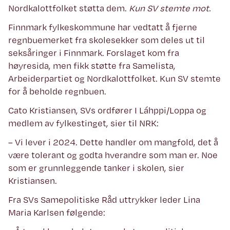
Nordkalottfolket støtta dem.
Kun SV stemte mot.
Finnmark fylkeskommune har vedtatt å fjerne
regnbuemerket fra skolesekker som deles ut til
seksåringer i Finnmark. Forslaget kom fra
høyresida, men fikk støtte fra Samelista,
Arbeiderpartiet og Nordkalottfolket. Kun SV stemte
for å beholde regnbuen.
Cato Kristiansen, SVs ordfører I Láhppi/Loppa og
medlem av fylkestinget, sier til NRK:
– Vi lever i 2024. Dette handler om mangfold, det å
være tolerant og godta hverandre som man er. Noe
som er grunnleggende tanker i skolen, sier
Kristiansen.
Fra SVs Samepolitiske Råd uttrykker leder Lina
Maria Karlsen følgende: