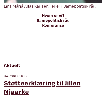
Lina Márjá Allas Karlsen, leder i Samepolitisk råd.
Hvem er vi?
Samepolitisk råd
Konferanse
Aktuelt
04 mar 2026
Støtteerklæring til Jillen
Njaarke