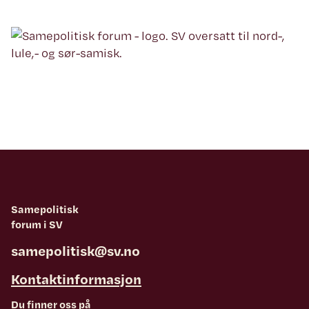
Samepolitisk
forum i SV
samepolitisk@sv.no
Kontaktinformasjon
Du finner oss på