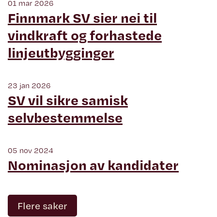
01 mar 2026
Finnmark SV sier nei til
vindkraft og forhastede
linjeutbygginger
23 jan 2026
SV vil sikre samisk
selvbestemmelse
05 nov 2024
Nominasjon av kandidater
Flere saker