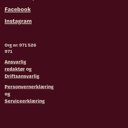
Facebook
Instagram
Org nr: 971 526
971
Ansvarlig
redaktør
og
Driftsansvarlig
Personvernerklæring
og
Serviceerklæring